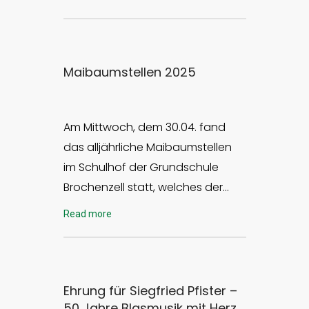
Maibaumstellen 2025
Am Mittwoch, dem 30.04. fand
das alljährliche Maibaumstellen
im Schulhof der Grundschule
Brochenzell statt, welches der…
Read more
Ehrung für Siegfried Pfister –
50 Jahre Blasmusik mit Herz