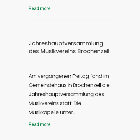
Read more
Jahreshauptversammlung
des Musikvereins Brochenzell
Am vergangenen Freitag fand im
Gemeindehaus in Brochenzell die
Jahreshauptversammlung des
Musikvereins statt. Die
Musikkapelle unter…
Read more