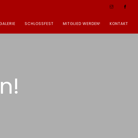
GALERIE
SCHLOSSFEST
MITGLIED WERDEN!
KONTAKT
n!