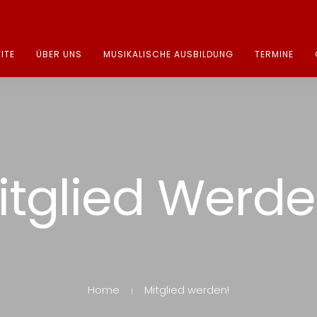
ITE
ÜBER UNS
MUSIKALISCHE AUSBILDUNG
TERMINE
itglied Werde
Home
Mitglied werden!