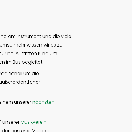
ung am Instrument und die viele
 Umso mehr wissen wir es zu
ur bei Auftritten rund um
n im Bus begleitet.
aditionell um die
 außerordentlicher
einem unserer
nächsten
uf unserer
Musikverein
der passives Mitglied in