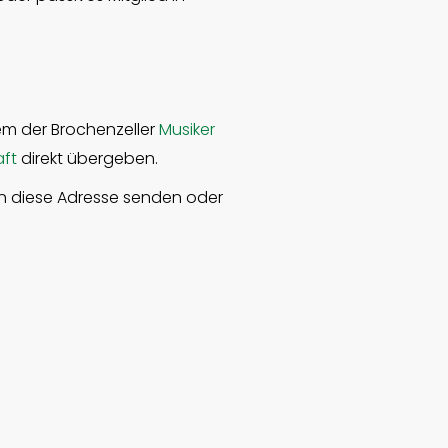
em der Brochenzeller
Musiker
ft
direkt übergeben.
an diese Adresse senden oder