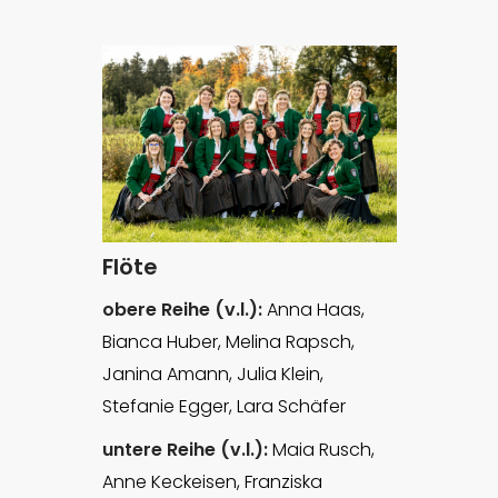
Flöte
obere Reihe (v.l.):
Anna Haas,
Bianca Huber, Melina Rapsch,
Janina Amann, Julia Klein,
Stefanie Egger, Lara Schäfer
untere Reihe (v.l.):
Maia Rusch,
Anne Keckeisen, Franziska