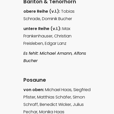
Bariton & Tenorhorn
obere Reihe (v.l.):
Tobias
Schrade, Dominik Bucher
untere Reihe (v.l.):
Max
Frankenhauser, Christian
Freisleben, Edgar Lanz
Es fehlt: Michael Amann, Alfons
Bucher
Posaune
von oben:
Michael Haas, Siegfried
Pfister, Matthias Schäfer, Simon
Schraff, Benedict Wicker, Julius
Pechar, Monika Haas