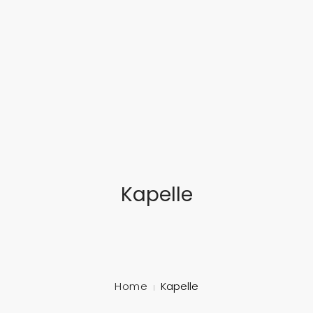
... feinste Blasmusik aus dem Herzen Süddeutschlands
STARTSEITE
ÜBER UNS
MUSIKALISCHE AUSBILDUNG
TERMINE
Kapelle
GALERIE
SCHLOSSFEST
MITGLIED WERDEN!
Home
Kapelle
KONTAKT