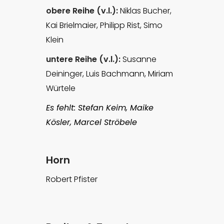
obere Reihe (v.l.):
Niklas Bucher,
Kai Brielmaier, Philipp Rist, Simo
Klein
untere Reihe (v.l.):
Susanne
Deininger, Luis Bachmann, Miriam
Würtele
Es fehlt: Stefan Keim, Maike
Kösler, Marcel Ströbele
Horn
Robert Pfister