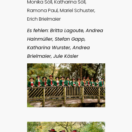
Monika Söll, Katharina Söll,
Ramona Paul, Mariel Schuster,
Erich Brielmaier
Es fehlen: Britta Lagoute, Andrea
Hainmüller, Stefan Gapp,
Katharina Wurster, Andrea
Brielmaier, Jule Kösler