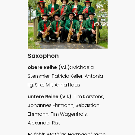
Saxophon
obere Reihe (v.l.):
Michaela
Stemmler, Patricia Keller, Antonia
Ilg, Silke Mill, Anna Haas
untere Reihe (v.l.):
Tim Karstens,
Johannes Ehrmann, Sebastian
Ehrmann, Tim Wagenhals,
Alexander Rist
Es fehlt: Mathias Hertnagel, Sven