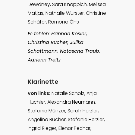
Dewdney, Sara Knappich, Melissa
Matjas, Nathalie Wurster, Christine
Schäfer, Ramona Öhs
Es fehlen: Hannah Kösler,
Christina Bucher, Julika
Schattmann, Natascha Traub,
Adrienn Treitz
Klarinette
von links:
Natalie Scholz, Anja
Huchler, Alexandra Neumann,
Stefanie Münzer, Sarah Herzler,
Angelina Bucher, Stefanie Herzler,
Ingrid Rieger, Elenor Pechar,