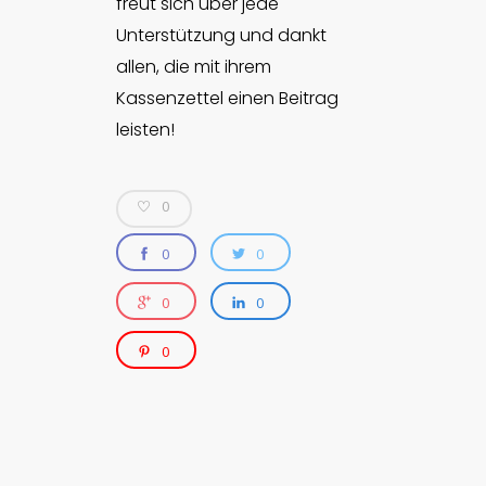
freut sich über jede
Unterstützung und dankt
allen, die mit ihrem
Kassenzettel einen Beitrag
leisten!
0
0
0
0
0
0