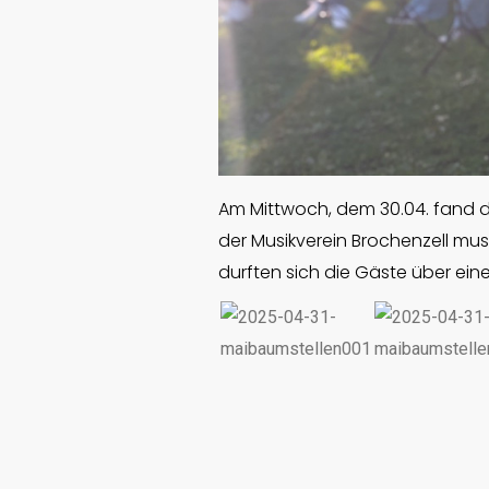
Am Mittwoch, dem 30.04. fand da
der Musikverein Brochenzell mu
durften sich die Gäste über ei