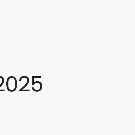
GALERIE
SCHLOSSFEST
MITGLIED WERDEN!
KONTAKT
2025