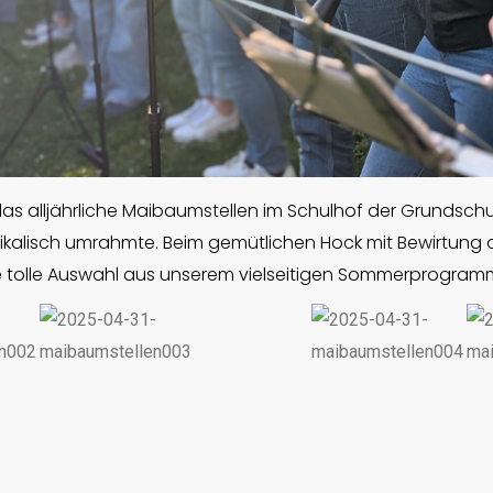
s alljährliche Maibaumstellen im Schulhof der Grundschul
sikalisch umrahmte. Beim gemütlichen Hock mit Bewirtung 
ne tolle Auswahl aus unserem vielseitigen Sommerprogramm