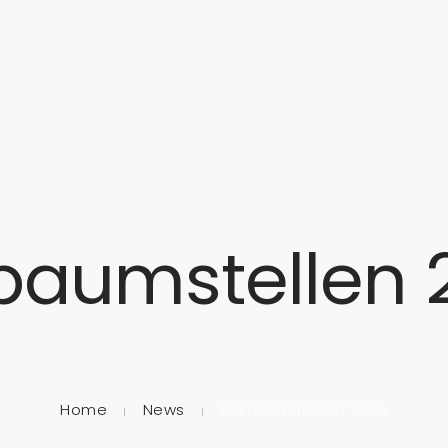
ITE
ÜBER UNS
MUSIKALISCHE AUSBILDUNG
TERMINE
baumstellen 
Home
News
Maibaumstellen 2025