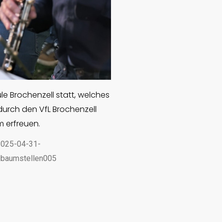
e Brochenzell statt, welches
durch den VfL Brochenzell
 erfreuen.