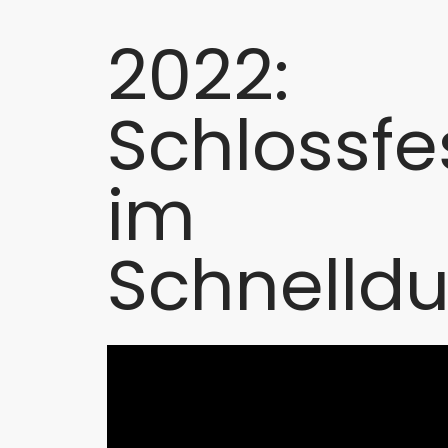
2022:
Schlossf
im
Schnelldu