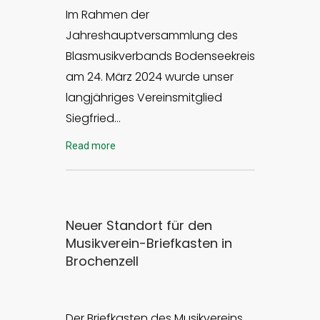
Im Rahmen der
Jahreshauptversammlung des
Blasmusikverbands Bodenseekreis
am 24. März 2024 wurde unser
langjähriges Vereinsmitglied
Siegfried…
Read more
Neuer Standort für den
Musikverein-Briefkasten in
Brochenzell
Der Briefkasten des Musikvereins