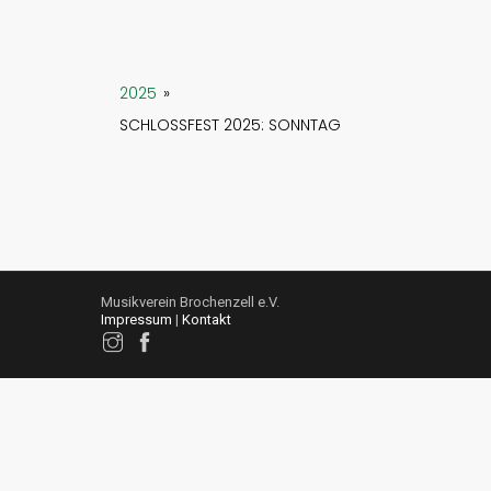
2025
»
SCHLOSSFEST 2025: SONNTAG
Musikverein Brochenzell e.V.
Impressum
|
Kontakt