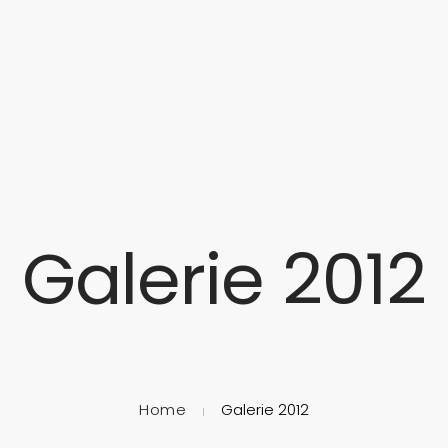
ITE
ÜBER UNS
MUSIKALISCHE AUSBILDUNG
TERMINE
Galerie 2012
Home
Galerie 2012